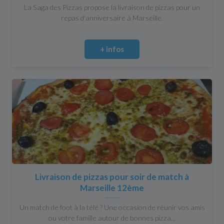
La Saga des Pizzas propose la livraison de pizzas pour un
repas d'anniversaire à Marseille.
+ infos
Livraison de pizzas pour soir de match à
Marseille 12ème
Un match de foot à la télé ? Une occasion de réunir vos amis
ou votre famille autour de bonnes pizza...