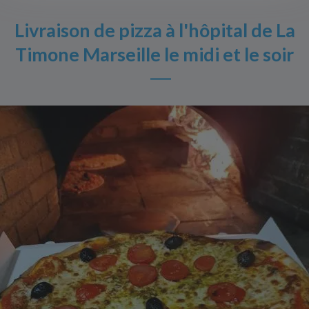
Livraison de pizza à l'hôpital de La
Timone Marseille le midi et le soir