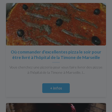
Où commander d'excellentes pizza le soir pour
être livré à l'hôpital de la Timone de Marseille
Vous cherchez une pizzeria pour vous faire livrer des pizzas
à l'hôpital de la Timone à Marseille, l...
+ infos