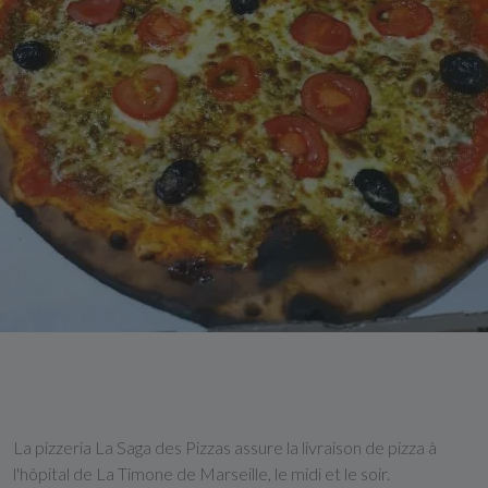
La pizzeria La Saga des Pizzas assure la livraison de pizza à
l'hôpital de La Timone de Marseille, le midi et le soir.